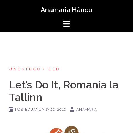
Skip
Anamaria Hâncu
to
content
UNCATEGORIZED
Let’s Do It, Romania la
Tallinn
POSTED
JANUARY 20, 2010
ANAMARIA