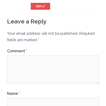
REPLY
Leave a Reply
Your email address will not be published.
Required
fields are marked
*
Comment
*
Name
*