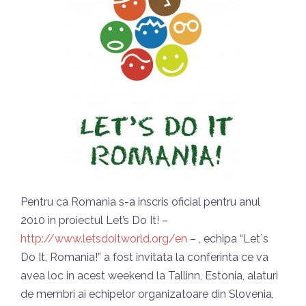
Pentru ca Romania s-a inscris oficial pentru anul
2010 in proiectul Let’s Do It! –
http://www.letsdoitworld.org/en
– , echipa “Let`s
Do It, Romania!” a fost invitata la conferinta ce va
avea loc in acest weekend la Tallinn, Estonia, alaturi
de membri ai echipelor organizatoare din Slovenia,