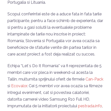
Portugalia si Lituania.
Scopul conferintei este de a aduce fata in fata tarile
participante, pentru a face schimb de experienta, dar
si pentru a gasi solutii la eventualele probleme
intampinate de tarile nou inscrise in proiect:
Romania, Slovenia si Portugalia vor avea ocazia sa
beneficieze de sfaturile venite din partea tarilor in
care acest proiect a fost deja realizat cu succes.
Echipa “Let`s Do It Romania” va fi reprezentata de 5
membri care vor pleca in weekend-ul acesta la
Tallin, multumita sprijinului oferit de firmele
Can-Pack
si
Ecovalor
. Cei 5 membri vor avea ocazia sa filmeze
intregul eveniment, cat si povestea calatoriei,
datorita camerei video Samsung R10 Full HD,
imprumutata de la initiatorii proiectului
pestrada.info
,