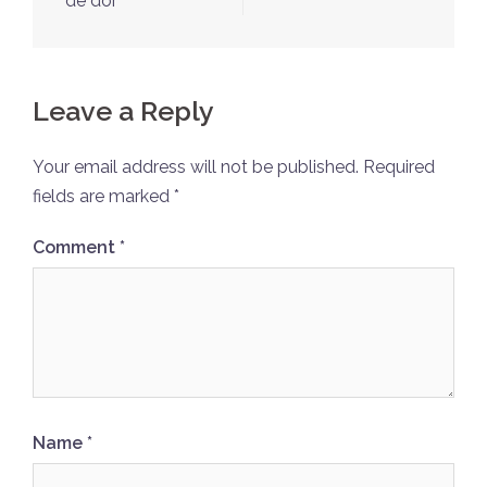
navigation
de dor
Leave a Reply
Your email address will not be published.
Required
fields are marked
*
Comment
*
Name
*