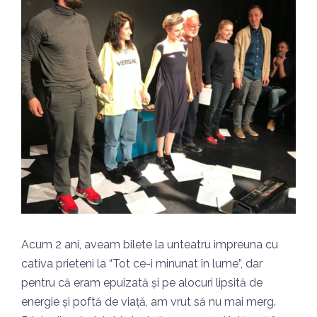
Acum 2 ani, aveam bilete la unteatru impreuna cu
cativa prieteni la “Tot ce-i minunat în lume”, dar
pentru că eram epuizată și pe alocuri lipsită de
energie și poftă de viață, am vrut să nu mai merg.