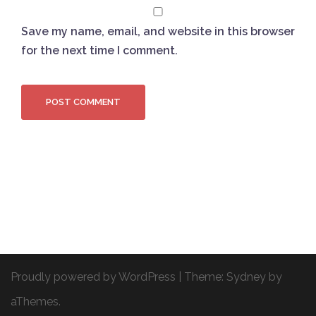
Save my name, email, and website in this browser
for the next time I comment.
Proudly powered by WordPress
|
Theme:
Sydney
by
aThemes.