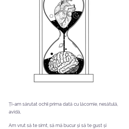
Ți-am sărutat ochii prima dată cu lăcomie, nesătulă,
avidă,
Am vrut să te simt, să mă bucur și să te gust și