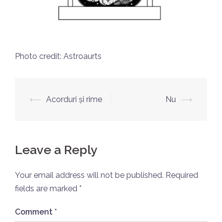
Photo credit: Astroaurts
Post
⟵
Acorduri și rime
Nu
⟶
navigation
Leave a Reply
Your email address will not be published.
Required
fields are marked
*
Comment
*