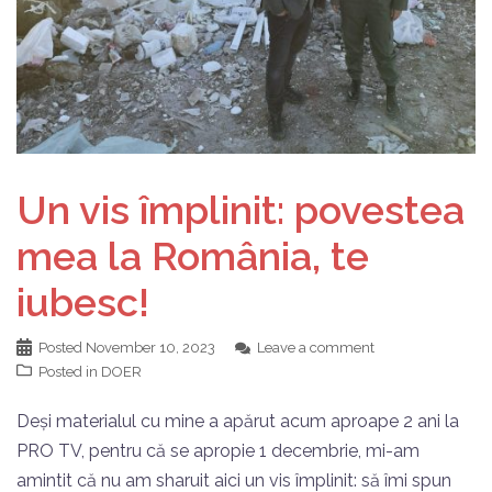
Un vis împlinit: povestea
mea la România, te
iubesc!
Posted
November 10, 2023
Leave a comment
Posted in
DOER
Deși materialul cu mine a apărut acum aproape 2 ani la
PRO TV, pentru că se apropie 1 decembrie, mi-am
amintit că nu am sharuit aici un vis împlinit: să îmi spun